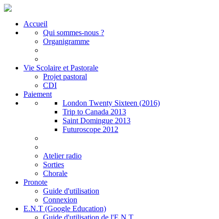
Accueil
Qui sommes-nous ?
Organigramme
Vie Scolaire et Pastorale
Projet pastoral
CDI
Paiement
London Twenty Sixteen (2016)
Trip to Canada 2013
Saint Domingue 2013
Futuroscope 2012
Atelier radio
Sorties
Chorale
Pronote
Guide d'utilisation
Connexion
E.N.T (Google Education)
Guide d'utilisation de l'E.N.T