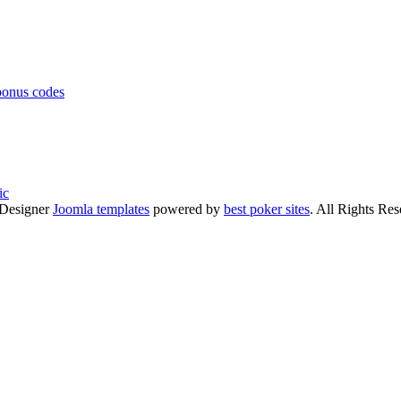
bonus codes
ic
Designer
Joomla templates
powered by
best poker sites
. All Rights Res