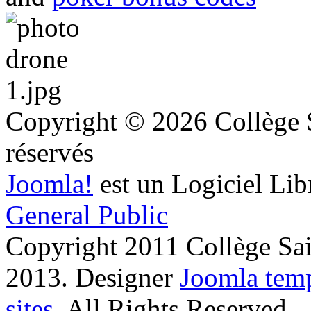
Copyright © 2026 Collège S
réservés
Joomla!
est un Logiciel Lib
General Public
Copyright 2011 Collège Sai
2013.
Designer
Joomla temp
sites
. All Rights Reserved.