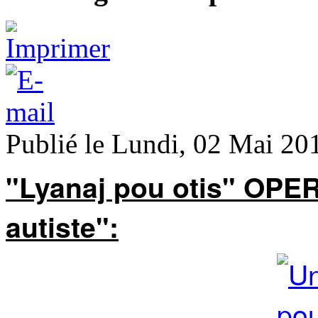
Publié le Lundi, 02 Mai 20
"Lyanaj pou otis" OPE
autiste":