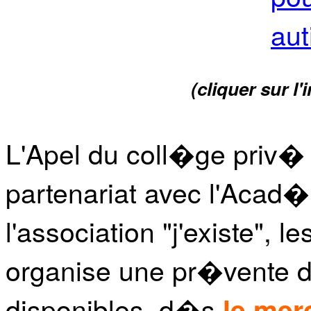
(cliquer sur l
L'Apel du coll�ge priv�
partenariat avec l'Acad
l'association "j'existe",
organise une pr�vente de
disponibles d�s
le merc