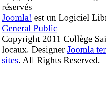
réservés
Joomla!
est un Logiciel Lib
General Public
Copyright 2011 Collège Sa
locaux.
Designer
Joomla te
sites
. All Rights Reserved.