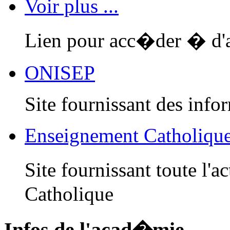
Voir plus ...
Lien pour acc�der � d'au
ONISEP
Site fournissant des infor
Enseignement Catholiqu
Site fournissant toute l'
Catholique
Infos de l'acad�mie