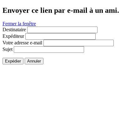
Envoyer ce lien par e-mail à un ami.
Fermer la fenêtre
Destinataire
Expéditeur
Votre adresse e-mail
Sujet
Expédier
Annuler