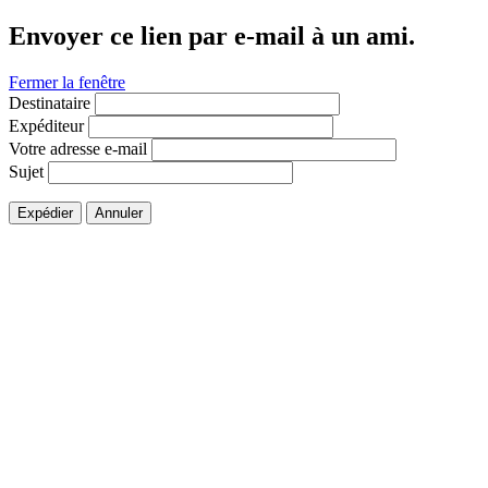
Envoyer ce lien par e-mail à un ami.
Fermer la fenêtre
Destinataire
Expéditeur
Votre adresse e-mail
Sujet
Expédier
Annuler