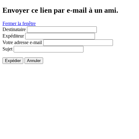
Envoyer ce lien par e-mail à un ami.
Fermer la fenêtre
Destinataire
Expéditeur
Votre adresse e-mail
Sujet
Expédier
Annuler